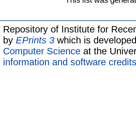
This list was gener
Repository of Institute for Rece
by
EPrints 3
which is develope
Computer Science
at the Unive
information and software credit