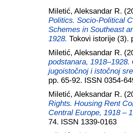
Miletić, Aleksandar R.
(2
Politics. Socio-Political 
Schemes in Southeast an
1928.
Tokovi istorije (3)
Miletić, Aleksandar R.
(2
podstanara, 1918–1928. O
jugoistočnoj i istočnoj sr
pp. 65-92. ISSN 0354-64
Miletić, Aleksandar R.
(2
Rights. Housing Rent Con
Central Europe, 1918 – 
74. ISSN 1339-0163