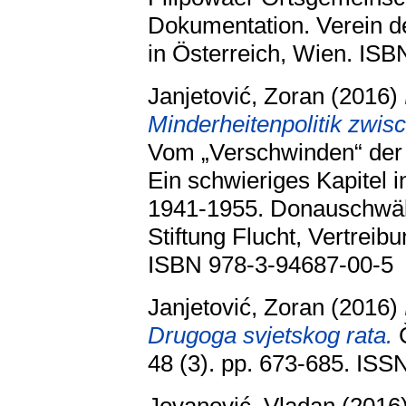
Dokumentation. Verein d
in Österreich, Wien. IS
Janjetović, Zoran
(2016)
Minderheitenpolitik zwis
Vom „Verschwinden“ der 
Ein schwieriges Kapitel 
1941-1955. Donauschwä
Stiftung Flucht, Vertreib
ISBN 978-3-94687-00-5
Janjetović, Zoran
(2016)
Drugoga svjetskog rata.
Č
48 (3). pp. 673-685. IS