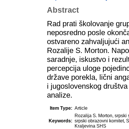
Abstract
Rad prati školovanje gru
neposredno posle okončan
ostvareno zahvaljujući 
Rozalije S. Morton. Napor
saradnje, iskustvo i rezul
percepcija uloge pojedin
države porekla, lični an
i jugoslovenskog društva
analize.
Item Type:
Article
Rozalija S. Morton, srpski
Keywords:
srpski obrazovni komitet, 
Kraljevina SHS